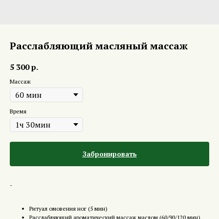
Расслабляющий масляный массаж
5 300
р.
Массаж
Время
Забронировать
-
Ритуал омовения ног (5 мин)
Расслабляющий ароматический массаж маслом (60/90/120 мин)